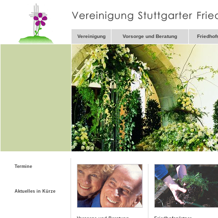
Vereinigung
Vorsorge und Beratung
Friedhof
Termine
Aktuelles in Kürze